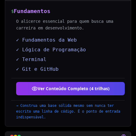
Fundamentos
$
O alicerce essencial para quem busca uma
carreira em desenvolvimento.
✓ Fundamentos da Web
✓ Lógica de Programação
✓ Terminal
✓ Git e GitHub
Ver Conteúdo Completo (
4
trilhas
)
→
Construa uma base sólida mesmo sem nunca ter
escrito uma linha de código. É o ponto de entrada
indispensável.