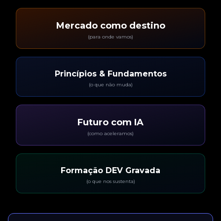
Mercado como destino
(para onde vamos)
Princípios & Fundamentos
(o que não muda)
Futuro com IA
(como aceleramos)
Formação DEV Gravada
(o que nos sustenta)