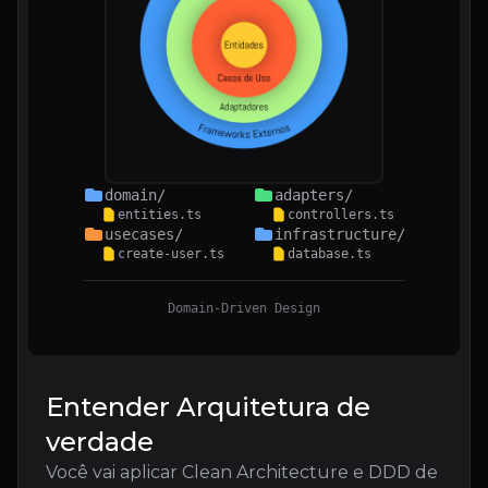
domain/
adapters/
entities.ts
controllers.ts
usecases/
infrastructure/
create-user.ts
database.ts
Domain-Driven Design
Entender Arquitetura de
verdade
Você vai aplicar Clean Architecture e DDD de