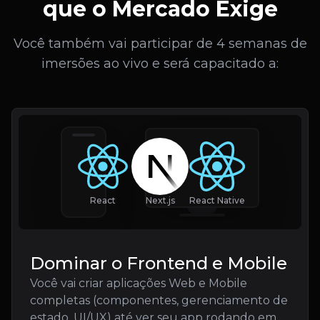
que
o Mercado Exige
Você também vai participar de 4 semanas de
imersões ao vivo e será capacitado a:
React
Next.js
React Native
Dominar o Frontend e Mobile
Você vai criar aplicações Web e Mobile
completas (componentes, gerenciamento de
estado, UI/UX) até ver seu app rodando em