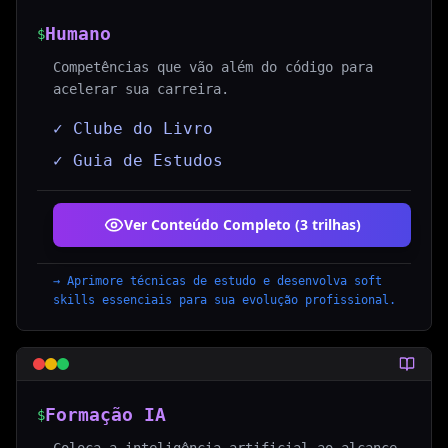
Humano
$
Competências que vão além do código para
acelerar sua carreira.
✓ Clube do Livro
✓ Guia de Estudos
Ver Conteúdo Completo (
3
trilhas
)
→
Aprimore técnicas de estudo e desenvolva soft
skills essenciais para sua evolução profissional.
Formação IA
$