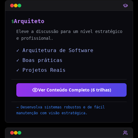
Arquiteto
$
Eleve a discussão para um nível estratégico
e profissional.
✓ Arquitetura de Software
✓ Boas práticas
✓ Projetos Reais
Ver Conteúdo Completo (
6
trilhas
)
→
Desenvolva sistemas robustos e de fácil
manutenção com visão estratégica.