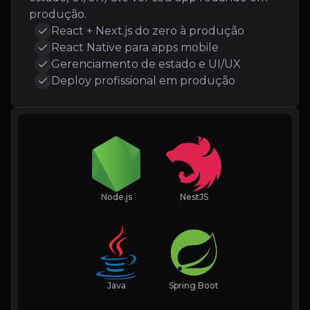
produção.
React + Next.js do zero à produção
React Native para apps mobile
Gerenciamento de estado e UI/UX
Deploy profissional em produção
Node.js
NestJS
Java
Spring Boot