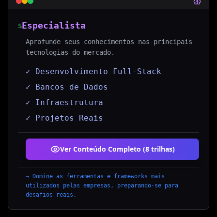
Especialista
$
Aprofunde seus conhecimentos nas principais
tecnologias do mercado.
✓ Desenvolvimento Full-Stack
✓ Bancos de Dados
✓ Infraestrutura
✓ Projetos Reais
Ver Conteúdo Completo (
8
trilhas
)
→
Domine as ferramentas e frameworks mais
utilizados pelas empresas, preparando-se para
desafios reais.